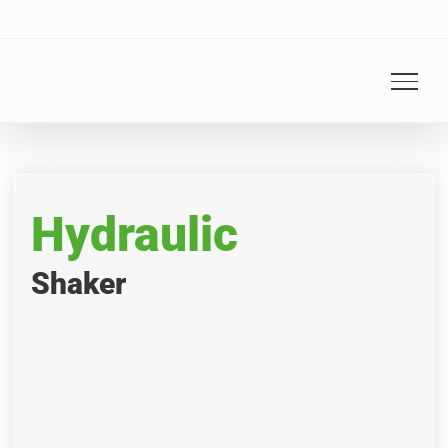
Skip
to
content
Hydraulic
Shaker