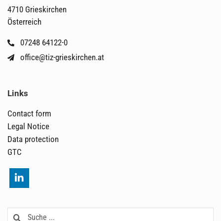
4710 Grieskirchen
Österreich
07248 64122-0
office@tiz-grieskirchen.at
Links
Contact form
Legal Notice
Data protection
GTC
Search